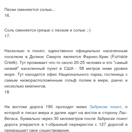
Пески сменяются солью...
16.
Соль сменяется грязью с песком и солью ;-)
17.
Насколько я понял, единственно официально населенным
поселком в Долине Смерти является Фернес-Крик (Furnace
Creek). Тут проживает что-то около 20-25 человек и это "самый
низкий" населенный пункт в США - 58 метров ниже уровня
моря. Тут находится офис Национального парка, гостиница с
самым низкорасположенным гольф полем в мире, ранчо и
несколько кемпингов.
18.
На востоке дорога 190 проходит мимо
Забриски поинт
, о
которой я писал вчера и далее идет на восток в сторону Лас-
Вегаса. Буквально через 30 километров после Забриски поинт
дорога упирается в т-образный перекресток с 127 дорогой и
прекращает свое существование.