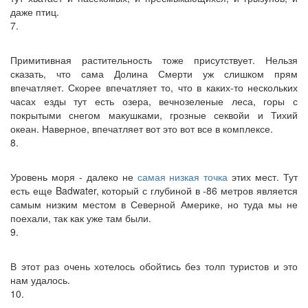
даже птиц.
7.
Примитивная растительность тоже присутствует. Нельзя
сказать, что сама Долина Смерти уж слишком прям
впечатляет. Скорее впечатляет то, что в каких-то нескольких
часах езды тут есть озера, вечнозеленые леса, горы с
покрытыми снегом макушками, грозные секвойи и Тихий
океан. Наверное, впечатляет вот это вот все в комплексе.
8.
Уровень моря - далеко не
самая низкая точка
этих мест. Тут
есть еще Badwater, который с глубиной в -86 метров является
самым низким местом в Северной Америке, но туда мы не
поехали, так как уже там были.
9.
В этот раз очень хотелось обойтись без толп туристов и это
нам удалось.
10.