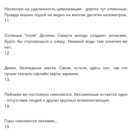
Несмотря на удаленность цивилизации - дороги тут отменные.
Правда машин порой не видно на многие десятки километров.
11.
Соляные "поля" Долины Смерти иногда создают иллюзию,
будто бы спускаешься к озеру. Никакой воды там конечно-же
нет.
12.
Дикие, безлюдные места. Связи, кстати, здесь нет, так что
лучше скачать офлайн карты заранее.
13.
Пейзажи же постоянно сменяются, бессменным остается одно
- отсутствие людей и других крупных млекопитающих.
14.
Горы сменяются песками...
15.