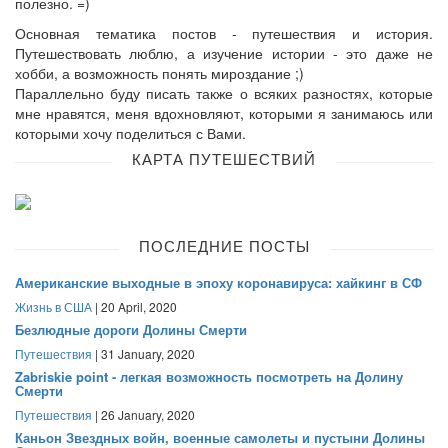
полезно. =)
Основная тематика постов - путешествия и история.
Путешествовать люблю, а изучение истории - это даже не
хобби, а возможность понять мироздание ;)
Параллельно буду писать также о всяких разностях, которые
мне нравятся, меня вдохновляют, которыми я занимаюсь или
которыми хочу поделиться с Вами.
КАРТА ПУТЕШЕСТВИЙ
ПОСЛЕДНИЕ ПОСТЫ
Американские выходные в эпоху коронавируса: хайкинг в СФ
Жизнь в США
| 20 April, 2020
Безлюдные дороги Долины Смерти
Путешествия
| 31 January, 2020
Zabriskie point - легкая возможность посмотреть на Долину
Смерти
Путешествия
| 26 January, 2020
Каньон Звездных войн, военные самолеты и пустыни Долины