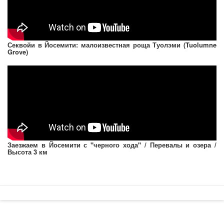
Секвойи в Йосемити: малоизвестная роща Туолэми (Tuolumne
Grove)
Заезжаем в Йосемити с "черного хода" / Перевалы и озера /
Высота 3 км
ПОДПИСЫВАЙТЕСЬ НА МОЮ РАССЫЛКУ