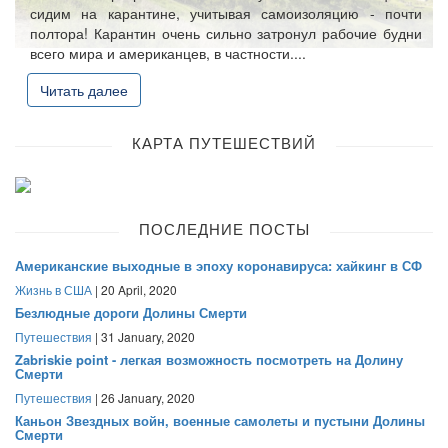
сидим на карантине, учитывая самоизоляцию - почти
полтора! Карантин очень сильно затронул рабочие будни
всего мира и американцев, в частности....
Читать далее
КАРТА ПУТЕШЕСТВИЙ
ПОСЛЕДНИЕ ПОСТЫ
Американские выходные в эпоху коронавируса: хайкинг в СФ
Жизнь в США
| 20 April, 2020
Безлюдные дороги Долины Смерти
Путешествия
| 31 January, 2020
Zabriskie point - легкая возможность посмотреть на Долину
Смерти
Путешествия
| 26 January, 2020
Каньон Звездных войн, военные самолеты и пустыни Долины
Смерти