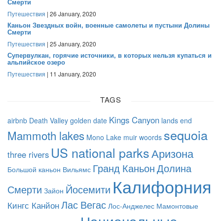
Смерти
Путешествия
| 26 January, 2020
Каньон Звездных войн, военные самолеты и пустыни Долины
Смерти
Путешествия
| 25 January, 2020
Супервулкан, горячие источники, в которых нельзя купаться и
альпийское озеро
Путешествия
| 11 January, 2020
TAGS
Kings Canyon
airbnb
Death Valley
golden date
lands end
sequoia
Mammoth lakes
Mono Lake
muir woords
US national parks
Аризона
three rivers
Гранд Каньон
Долина
Большой каньон
Вильямс
Калифорния
Смерти
Йосемити
Зайон
Лас Вегас
Кингс Канйон
Лос-Анджелес
Мамонтовые