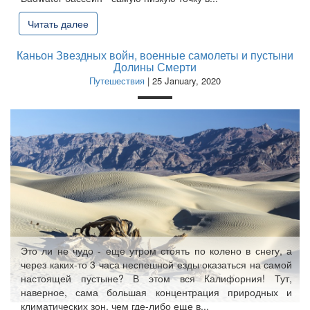
Читать далее
Каньон Звездных войн, военные самолеты и пустыни
Долины Смерти
Путешествия
| 25 January, 2020
Это ли не чудо - еще утром стоять по колено в снегу, а
через каких-то 3 часа неспешной езды оказаться на самой
настоящей пустыне? В этом вся Калифорния! Тут,
наверное, сама большая концентрация природных и
климатических зон, чем где-либо еще в...