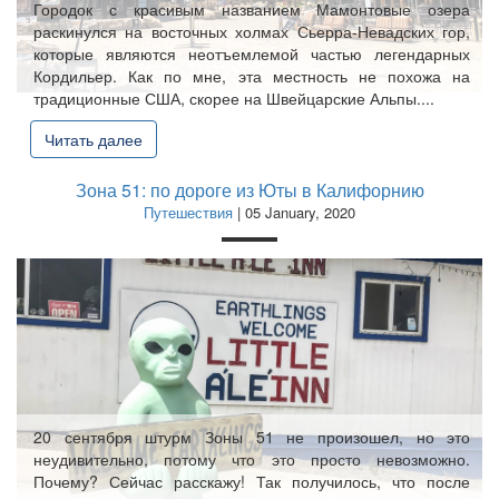
Городок с красивым названием Мамонтовые озера
раскинулся на восточных холмах Сьерра-Невадских гор,
которые являются неотъемлемой частью легендарных
Кордильер. Как по мне, эта местность не похожа на
традиционные США, скорее на Швейцарские Альпы....
Читать далее
Зона 51: по дороге из Юты в Калифорнию
Путешествия
| 05 January, 2020
20 сентября штурм Зоны 51 не произошел, но это
неудивительно, потому что это просто невозможно.
Почему? Сейчас расскажу! Так получилось, что после