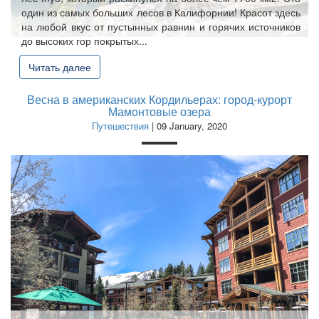
один из самых больших лесов в Калифорнии! Красот здесь
на любой вкус от пустынных равнин и горячих источников
до высоких гор покрытых...
Читать далее
Весна в американских Кордильерах: город-курорт
Мамонтовые озера
Путешествия
| 09 January, 2020