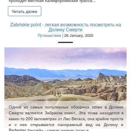
проходит местная Калифорнийская трасса...
Читать далее
Zabriskie point - легкая возможность посмотреть на
Долину Смерти
Путешествия
| 26 January, 2020
Одной из самых популярных обзорных точек в Долине
Смерти является Забриски поинт. Эта точка находится в
каких-то 200 километрах от Лас-Вегаса, она крайне проста
и с нее открывается панорамный вид на Долину и
Badwater бассейн - самую низкую точку в...