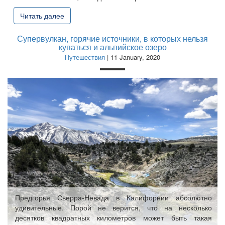
Читать далее
Супервулкан, горячие источники, в которых нельзя
купаться и альпийское озеро
Путешествия
| 11 January, 2020
Предгорья Сьерра-Невада в Калифорнии абсолютно
удивительные. Порой не верится, что на несколько
десятков квадратных километров может быть такая