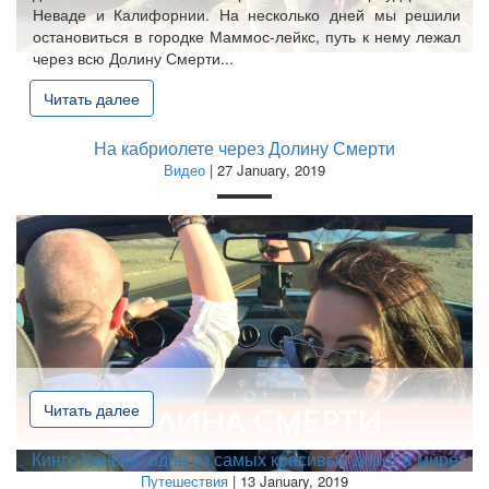
Неваде и Калифорнии. На несколько дней мы решили
остановиться в городке Маммос-лейкс, путь к нему лежал
через всю Долину Смерти...
Читать далее
На кабриолете через Долину Смерти
Видео
| 27 January, 2019
Читать далее
Кингс-Каньон: одна из самых красивых дорог в мире
Путешествия
| 13 January, 2019