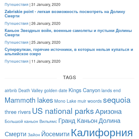
Путешествия
| 31 January, 2020
Zabriskie point - легкая возможность посмотреть на Долину
Смерти
Путешествия
| 26 January, 2020
Каньон Звездных войн, военные самолеты и пустыни Долины
Смерти
Путешествия
| 25 January, 2020
Супервулкан, горячие источники, в которых нельзя купаться и
альпийское озеро
Путешествия
| 11 January, 2020
TAGS
Kings Canyon
airbnb
Death Valley
golden date
lands end
sequoia
Mammoth lakes
Mono Lake
muir woords
US national parks
Аризона
three rivers
Гранд Каньон
Долина
Большой каньон
Вильямс
Калифорния
Смерти
Йосемити
Зайон