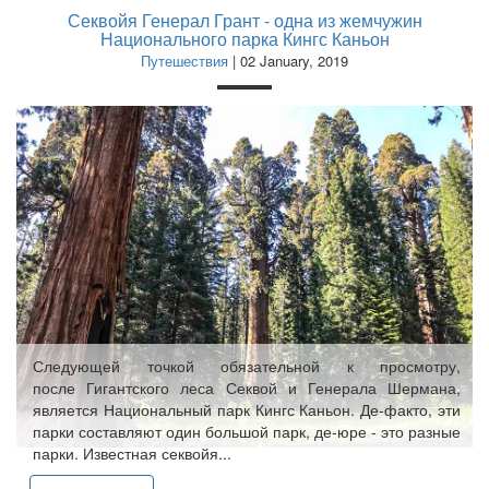
Секвойя Генерал Грант - одна из жемчужин
Национального парка Кингс Каньон
Путешествия
| 02 January, 2019
Следующей точкой обязательной к просмотру,
после Гигантского леса Секвой и Генерала Шермана,
является Национальный парк Кингс Каньон. Де-факто, эти
парки составляют один большой парк, де-юре - это разные
парки. Известная секвойя...