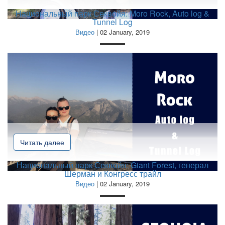
Национальный парк Секвойя: Moro Rock, Auto log &
Tunnel Log
Видео
| 02 January, 2019
Читать далее
Национальный парк Секвойя: Giant Forest, генерал
Шерман и Конгресс трайл
Видео
| 02 January, 2019