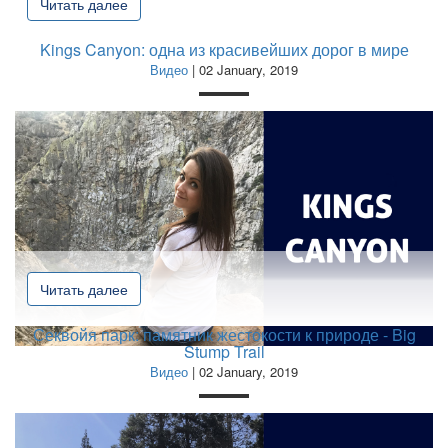
Читать далее
Kings Canyon: одна из красивейших дорог в мире
Видео
| 02 January, 2019
Читать далее
Секвойя парк: памятник жестокости к природе - Big
Stump Trail
Видео
| 02 January, 2019