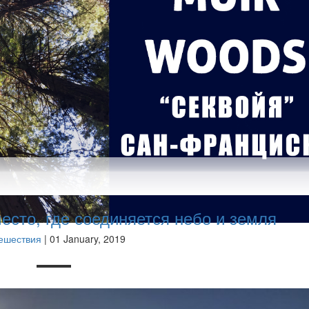
место, где соединяется небо и земля
ешествия
| 01 January, 2019