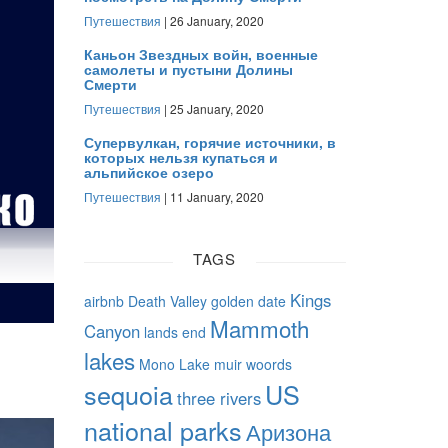
Путешествия
| 26 January, 2020
Каньон Звездных войн, военные
самолеты и пустыни Долины
Смерти
Путешествия
| 25 January, 2020
Супервулкан, горячие источники, в
которых нельзя купаться и
альпийское озеро
Путешествия
| 11 January, 2020
TAGS
Kings
airbnb
Death Valley
golden date
Mammoth
Canyon
lands end
lakes
Mono Lake
muir woords
sequoia
US
three rivers
national parks
Аризона