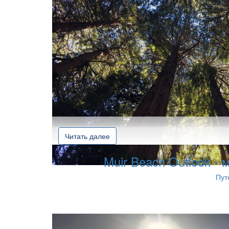
Читать далее
Muir Beach Outlook - 
Пут