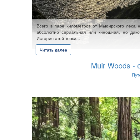
Всего в паре километров от Мьюирского леса н
абсолютно сериальная или киношная, но дико
История этой точки...
Читать далее
Muir Woods - 
Пут