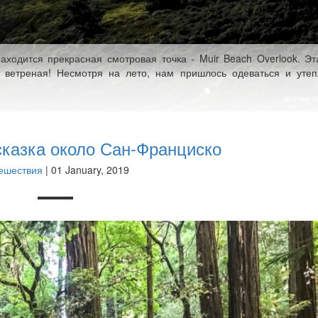
аходится прекрасная смотровая точка - Muir Beach Overlook. Эт
 ветреная! Несмотря на лето, нам пришлось одеваться и утеп
сказка около Сан-Франциско
ешествия
| 01 January, 2019