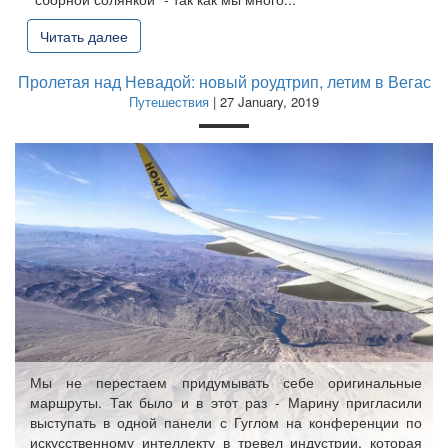
Читать далее
Пролетая над Невадой: новый роудтрип, летим в Вегас
Путешествия
| 27 January, 2019
Мы не перестаем придумывать себе оригинальные
маршруты. Так было и в этот раз - Марину пригласили
выступать в одной панели с Гуглом на конференции по
искусственному интеллекту в тревел индустрии, которая